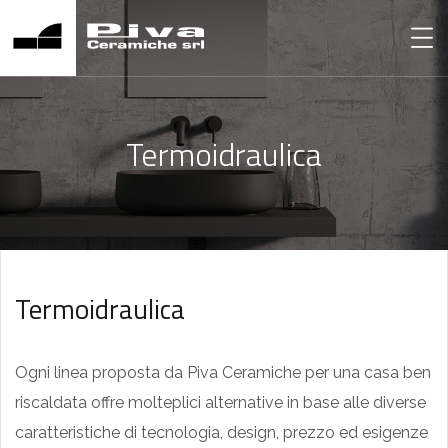
Termoidraulica
Termoidraulica
Ogni linea proposta da Piva Ceramiche per una casa ben
riscaldata offre molteplici alternative in base alle diverse
caratteristiche di tecnologia, design, prezzo ed esigenze