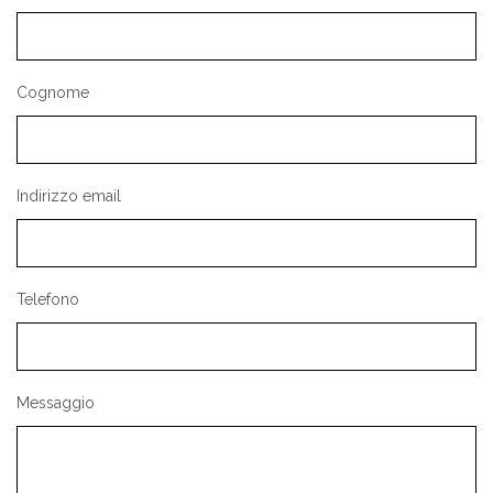
Cognome
Indirizzo email
Telefono
Messaggio